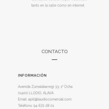
tanto en la calle como en internet.
CONTACTO
INFORMACIÓN
Avenida Zumalakarregi 33, 1º Dcha
01400 LLODIO, ÁLAVA
Email: apill@laudiocomercial.com
Teléfono: 94 672 28 01