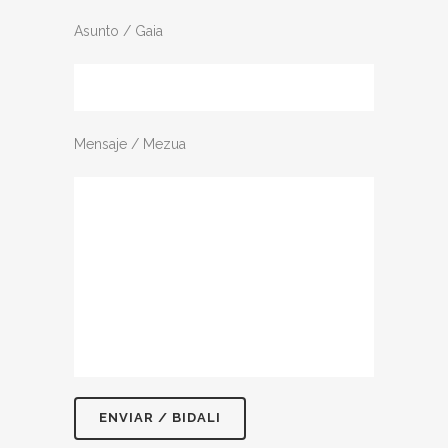
Asunto / Gaia
Mensaje / Mezua