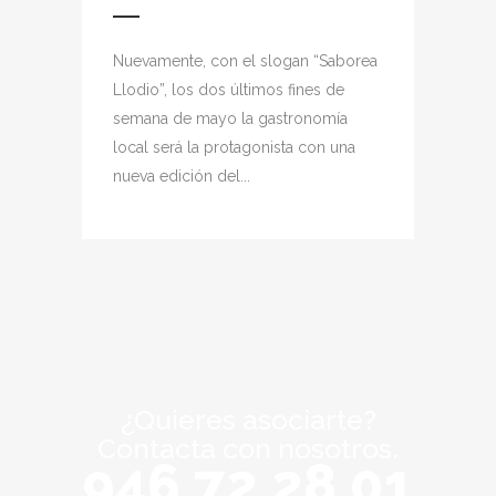
Nuevamente, con el slogan “Saborea
Llodio”, los dos últimos fines de
semana de mayo la gastronomía
local será la protagonista con una
nueva edición del...
¿Quieres asociarte?
Contacta con nosotros.
946 72 28 01