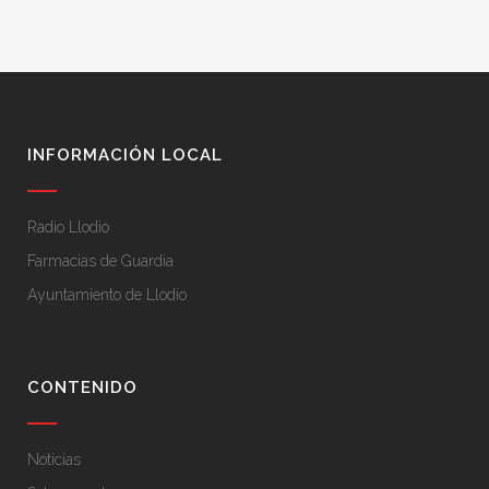
INFORMACIÓN LOCAL
Radio Llodio
Farmacias de Guardia
Ayuntamiento de Llodio
CONTENIDO
Noticias