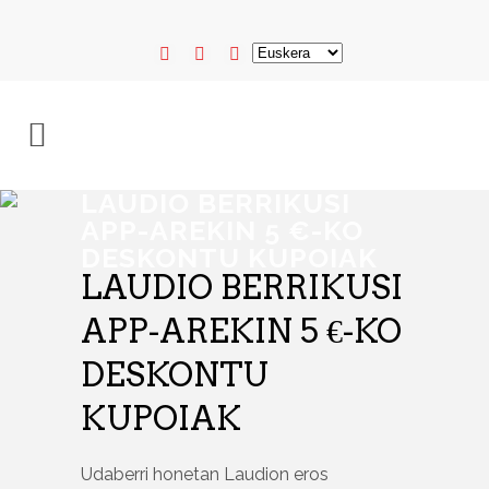
LAUDIO BERRIKUSI
APP-AREKIN 5 €-KO
DESKONTU KUPOIAK
LAUDIO BERRIKUSI
APP-AREKIN 5 €-KO
DESKONTU
KUPOIAK
Udaberri honetan Laudion eros